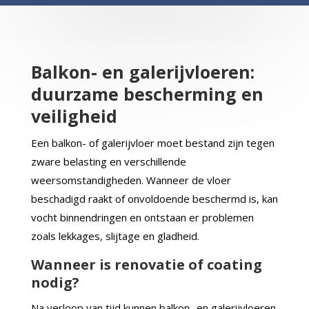
Balkon- en galerijvloeren:
duurzame bescherming en
veiligheid
Een balkon- of galerijvloer moet bestand zijn tegen
zware belasting en verschillende
weersomstandigheden. Wanneer de vloer
beschadigd raakt of onvoldoende beschermd is, kan
vocht binnendringen en ontstaan er problemen
zoals lekkages, slijtage en gladheid.
Wanneer is renovatie of coating
nodig?
Na verloop van tijd kunnen balkon- en galerijvloeren