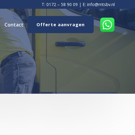
T:
0172 – 58 90 09
| E:
info@mtsbv.nl
Contact
Offerte aanvragen