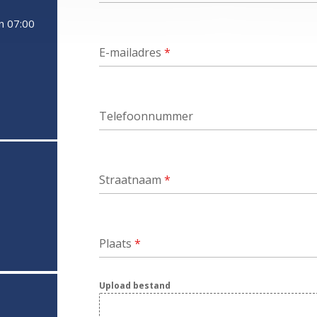
n 07:00
E-mailadres
*
Telefoonnummer
Straatnaam
*
Plaats
*
Upload bestand