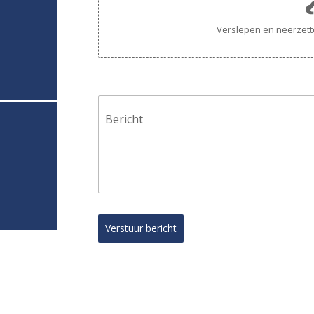
Verslepen en neerzett
Bericht
Verstuur bericht