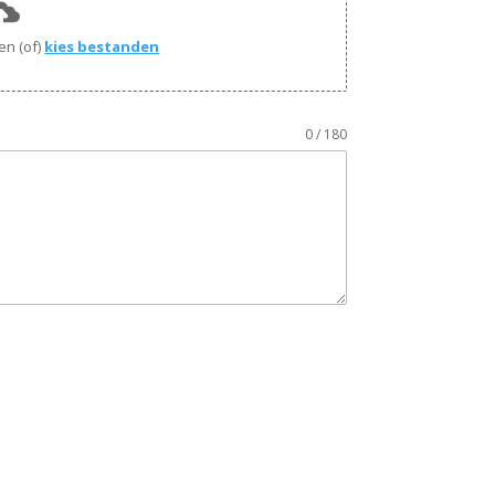
en (of)
kies bestanden
0 / 180